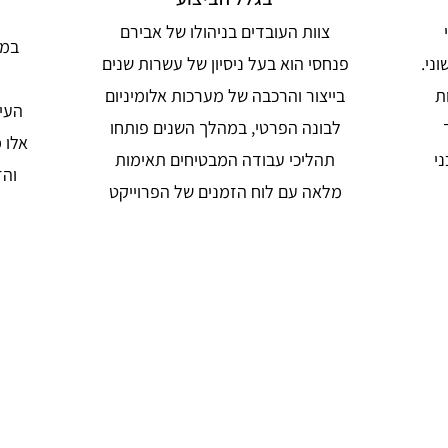
צוות העובדים בניהולו של אבירם
במה
ני.
פנחסי הוא בעל ניסיון של עשרות שנים
ת
בייצור והרכבה של מערכות אלומיניום
העיצ
לבונה הפרטי, במהלך השנים פותחו
אלו 
י
תהליכי עבודה המבטיחים תאימות
והז
מלאה עם לוח הזמנים של הפרוייקט